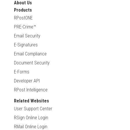
About Us
Products
RPostONE
PRE-Crime™
Email Security
E-Signatures
Email Compliance
Document Security
E-Forms
Developer API
RPost Intelligence
Related Websites
User Support Center
RSign Online Login
RMail Online Login